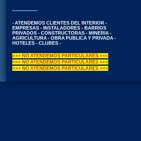
----------------
- ATENDEMOS CLIENTES DEL INTERIOR -
EMPRESAS - INSTALADORES - BARRIOS
PRIVADOS - CONSTRUCTORAS - MINERIA -
AGRICULTURA - OBRA PUBLICA Y PRIVADA -
HOTELES - CLUBES -
>>> NO ATENDEMOS PARTICULARES <<<
>>> NO ATENDEMOS PARTICULARES <<<
>>> NO ATENDEMOS PARTICULARES <<<