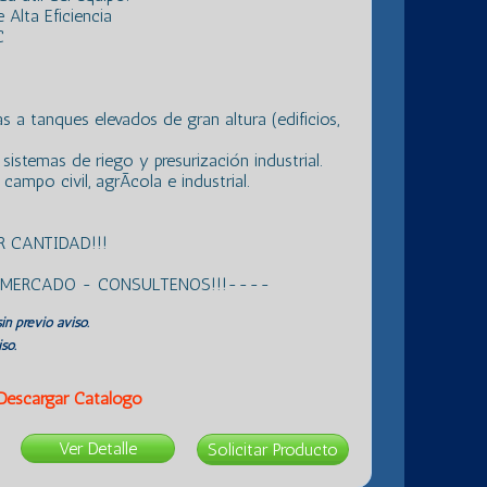
Alta Eficiencia
C
 a tanques elevados de gran altura (edificios,
sistemas de riego y presurización industrial.
ampo civil, agrÃ­cola e industrial.
 CANTIDAD!!!
L MERCADO - CONSULTENOS!!!----
in previo aviso.
so.
Descargar Catálogo
Ver Detalle