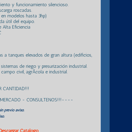
iento y funcionamiento silencioso.
scarga roscadas.
 en modelos hasta 3hp)
da útil del equipo.
Alta Eficiencia
C
 a tanques elevados de gran altura (edificios,
sistemas de riego y presurización industrial.
ampo civil, agrÃ­cola e industrial.
 CANTIDAD!!!
L MERCADO - CONSULTENOS!!!----
in previo aviso.
so.
Descargar Catálogo