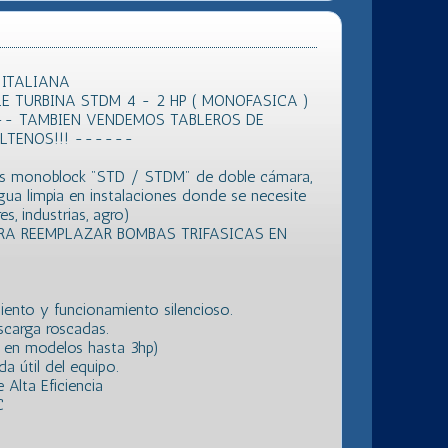
 ITALIANA
 TURBINA STDM 4 - 2 HP ( MONOFASICA )
-- TAMBIEN VENDEMOS TABLEROS DE
LTENOS!!! ------
gas monoblock "STD / STDM" de doble cámara,
gua limpia en instalaciones donde se necesite
res, industrias, agro)
RA REEMPLAZAR BOMBAS TRIFASICAS EN
iento y funcionamiento silencioso.
scarga roscadas.
 en modelos hasta 3hp)
da útil del equipo.
Alta Eficiencia
C