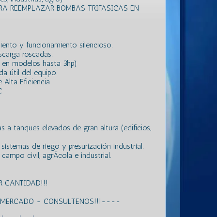
RA REEMPLAZAR BOMBAS TRIFASICAS EN
iento y funcionamiento silencioso.
scarga roscadas.
 en modelos hasta 3hp)
da útil del equipo.
Alta Eficiencia
C
 a tanques elevados de gran altura (edificios,
sistemas de riego y presurización industrial.
ampo civil, agrÃ­cola e industrial.
 CANTIDAD!!!
L MERCADO - CONSULTENOS!!!----