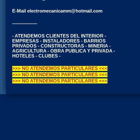
E-Mail electromecanicamm@hotmail.com
----------------
- ATENDEMOS CLIENTES DEL INTERIOR -
EMPRESAS - INSTALADORES - BARRIOS
PRIVADOS - CONSTRUCTORAS - MINERIA -
AGRICULTURA - OBRA PUBLICA Y PRIVADA -
HOTELES - CLUBES -
>>> NO ATENDEMOS PARTICULARES <<<
>>> NO ATENDEMOS PARTICULARES <<<
>>> NO ATENDEMOS PARTICULARES <<<