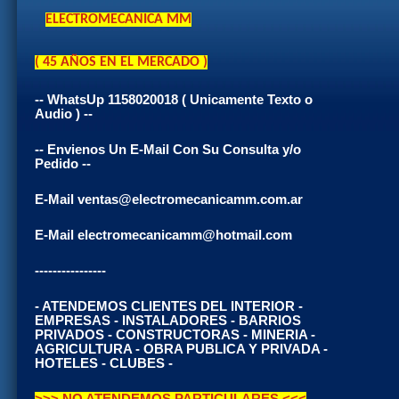
ELECTROMECANICA MM
( 45 AÑOS EN EL MERCADO )
-- WhatsUp 1158020018 ( Unicamente Texto o
Audio ) --
-- Envienos Un E-Mail Con Su Consulta y/o
Pedido --
E-Mail ventas@electromecanicamm.com.ar
E-Mail electromecanicamm@hotmail.com
----------------
- ATENDEMOS CLIENTES DEL INTERIOR -
EMPRESAS - INSTALADORES - BARRIOS
PRIVADOS - CONSTRUCTORAS - MINERIA -
AGRICULTURA - OBRA PUBLICA Y PRIVADA -
HOTELES - CLUBES -