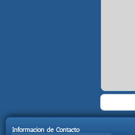
Información de Contacto