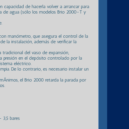
n capacidad de hacerla volver a arrancar para
ncia de agua (sólo los modelos Brio 2000-T y
e.
 con manómetro, que asegura el control de la
e la instalación, además de verificar la
ma tradicional del vaso de expansión,
a presión en el depósito controlado por la
stema eléctrico.
impia. De lo contrario, es necesario instalar un
mÃ­nimos, el Brio 2000 retarda la parada por
os.
 3,5 bares