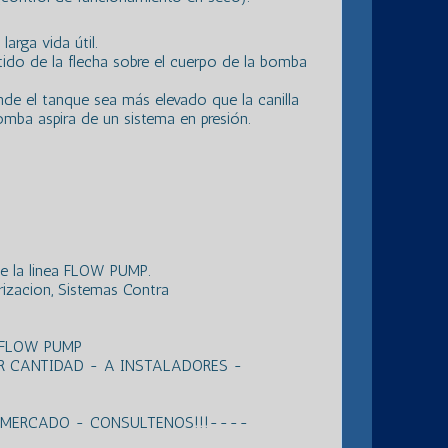
arga vida útil.
ntido de la flecha sobre el cuerpo de la bomba
de el tanque sea más elevado que la canilla
 bomba aspira de un sistema en presión.
de la linea FLOW PUMP.
rizacion, Sistemas Contra
 FLOW PUMP
R CANTIDAD - A INSTALADORES -
L MERCADO - CONSULTENOS!!!----