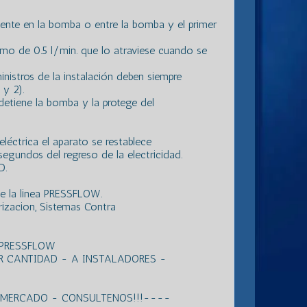
ente en la bomba o entre la bomba y el primer
nimo de 0.5 l/min. que lo atraviese cuando se
inistros de la instalación deben siempre
 y 2).
detiene la bomba y la protege del
eléctrica el aparato se restablece
gundos del regreso de la electricidad.
D.
de la linea PRESSFLOW.
rizacion, Sistemas Contra
 PRESSFLOW
R CANTIDAD - A INSTALADORES -
L MERCADO - CONSULTENOS!!!----