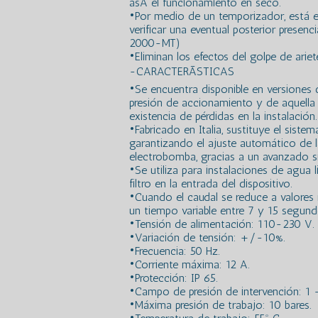
asÃ­ el funcionamiento en seco.
•Por medio de un temporizador, está e
verificar una eventual posterior prese
2000-MT)
•Eliminan los efectos del golpe de ariet
-CARACTERÃSTICAS
•Se encuentra disponible en versiones
presión de accionamiento y de aquella d
existencia de pérdidas en la instalación.
•Fabricado en Italia, sustituye el siste
garantizando el ajuste automático de l
electrobomba, gracias a un avanzado si
•Se utiliza para instalaciones de agua l
filtro en la entrada del dispositivo.
•Cuando el caudal se reduce a valores 
un tiempo variable entre 7 y 15 segund
•Tensión de alimentación: 110-230 V.
•Variación de tensión: +/-10%.
•Frecuencia: 50 Hz.
•Corriente máxima: 12 A.
•Protección: IP 65.
•Campo de presión de intervención: 1 –
•Máxima presión de trabajo: 10 bares.