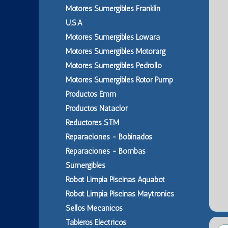
Motores Sumergibles Franklin
U.S.A
Motores Sumergibles Lowara
Motores Sumergibles Motorarg
Motores Sumergibles Pedrollo
Motores Sumergibles Rotor Pump
Productos Emm
Productos Nataclor
Reductores STM
Reparaciones - Bobinados
Reparaciones - Bombas
Sumergibles
Robot Limpia Piscinas Aquabot
Robot Limpia Piscinas Maytronics
Sellos Mecanicos
Tableros Electricos