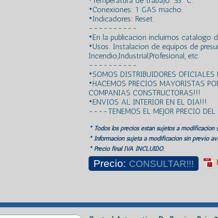
•Temperatura de trabajo: 55º C.
•Conexiones: 1 GAS macho.
•Indicadores: Reset.
----------
•En la publicacion incluimos catalogo d
•Usos: Instalacion de equipos de presu
Incendio,Industrial,Profesional, etc.
----------
•SOMOS DISTRIBUIDORES OFICIALES 
•HACEMOS PRECIOS MAYORISTAS PO
COMPANIAS CONSTRUCTORAS!!!
•ENVIOS AL INTERIOR EN EL DIA!!!
----TENEMOS EL MEJOR PRECIO DE
* Todos los precios estan sujetos a modificación s
* Información sujeta a modificación sin previo avi
* Precio final IVA INCLUIDO.
Precio:
CONSULTAR!!!