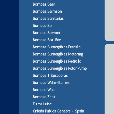
Bombas Saer
Bombas Salmson
Bombas Sanitarias
Bombas Sp
Bombas Speroni
Bombas Sta-Rite
Bombas Sumergibles Franklin
Bombas Sumergibles Motorarg
Bombas Sumergibles Pedrollo
Bombas Sumergibles Rotor Pump
Bombas Trituradoras
Bombas Wdm-Barnes
Bombas Wilo
Bombas Zenit
Filtros Luise
Griferia Publica Genebre - Spain