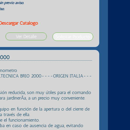
in previo aviso.
so.
Descargar Catálogo
Ver Detalle
 2000
Manometro
TECNICA BRIO 2000----ORIGEN ITALIA---
ón reducida, son muy útiles para el comando
 jardinerÃ­a, a un precio muy conveniente.
ipo en función de la apertura o del cierre de
a través de ella.
e el funcionamiento.
ba en caso de ausencia de agua, evitando