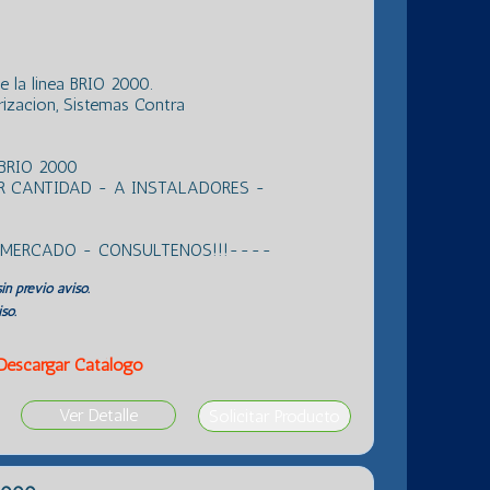
e la linea BRIO 2000.
rizacion, Sistemas Contra
BRIO 2000
R CANTIDAD - A INSTALADORES -
L MERCADO - CONSULTENOS!!!----
in previo aviso.
so.
Descargar Catálogo
Ver Detalle