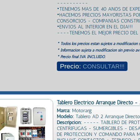
----------
•TENEMOS MAS DE 40 ANOS DE EXPE
•HACEMOS PRECIOS MAYORISTAS PO
CONSORCIOS - COMPANIAS CONSTRU
•ENVIOS AL INTERIOR EN EL DIA!!!
----TENEMOS EL MEJOR PRECIO DE
* Todos los precios estan sujetos a modificación s
* Información sujeta a modificación sin previo avi
* Precio final IVA INCLUIDO.
Precio:
CONSULTAR!!!
Tablero Electrico Arranque Directo -
Marca:
Motorarg
Modelo:
Tablero AD 2 Arranque Directo
Descripción:
----- TABLERO DE PRO
CENTRIFUGAS - SUMERGIBLES - DES
DE PROTECCION Y COMANDO PARA MO