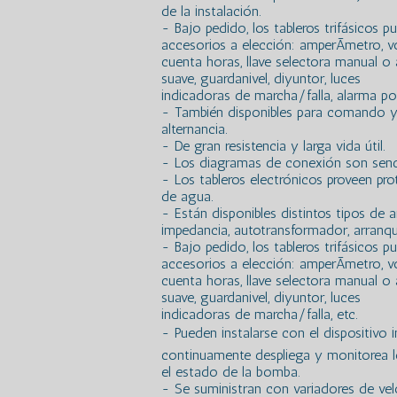
de la instalación.
- Bajo pedido, los tableros trifásicos
accesorios a elección: amperÃ­metro, vol
cuenta horas, llave selectora manual o
suave, guardanivel, diyuntor, luces
indicadoras de marcha/falla, alarma por
- También disponibles para comando 
alternancia.
- De gran resistencia y larga vida útil.
- Los diagramas de conexión son sencil
- Los tableros electrónicos proveen pro
de agua.
- Están disponibles distintos tipos de a
impedancia, autotransformador, arranqu
- Bajo pedido, los tableros trifásicos
accesorios a elección: amperÃ­metro, vol
cuenta horas, llave selectora manual o
suave, guardanivel, diyuntor, luces
indicadoras de marcha/falla, etc.
- Pueden instalarse con el dispositivo 
continuamente despliega y monitorea los
el estado de la bomba.
- Se suministran con variadores de vel