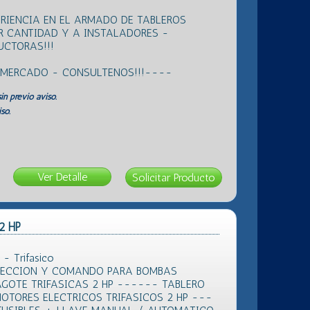
RIENCIA EN EL ARMADO DE TABLEROS
R CANTIDAD Y A INSTALADORES -
CTORAS!!!
L MERCADO - CONSULTENOS!!!----
in previo aviso.
so.
Ver Detalle
 2 HP
 - Trifasico
TECCION Y COMANDO PARA BOMBAS
AGOTE TRIFASICAS 2 HP ------ TABLERO
TORES ELECTRICOS TRIFASICOS 2 HP ---