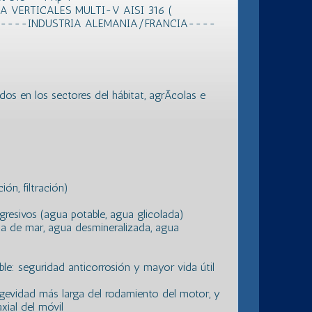
 VERTICALES MULTI-V AISI 316 (
 )----INDUSTRIA ALEMANIA/FRANCIA----
os en los sectores del hábitat, agrÃ­colas e
ón, filtración)
gresivos (agua potable, agua glicolada)
ua de mar, agua desmineralizada, agua
ble: seguridad anticorrosión y mayor vida útil
ngevidad más larga del rodamiento del motor, y
xial del móvil