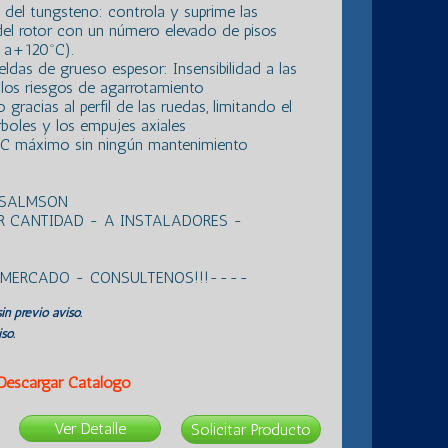
 del tungsteno: controla y suprime las
 del rotor con un número elevado de pisos
 a+120ºC).
eldas de grueso espesor: Insensibilidad a las
 los riesgos de agarrotamiento
 gracias al perfil de las ruedas, limitando el
rboles y los empujes axiales
C máximo sin ningún mantenimiento
 SALMSON
R CANTIDAD - A INSTALADORES -
L MERCADO - CONSULTENOS!!!----
in previo aviso.
so.
Descargar Catálogo
Ver Detalle