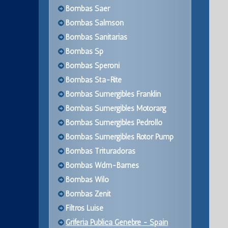
Bombas Saer
Bombas Salmson
Bombas Sanitarias
Bombas Sp
Bombas Speroni
Bombas Sta-Rite
Bombas Sumergibles Franklin
Bombas Sumergibles Motorarg
Bombas Sumergibles Pedrollo
Bombas Sumergibles Rotor Pump
Bombas Trituradoras
Bombas Wdm-Barnes
Bombas Wilo
Bombas Zenit
Filtros Luise
Griferia Publica Genebre - Spain