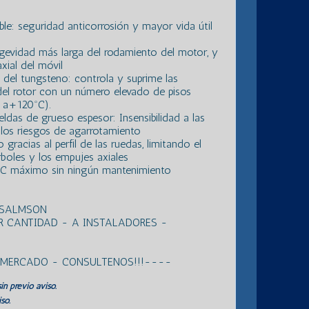
ble: seguridad anticorrosión y mayor vida útil
ngevidad más larga del rodamiento del motor, y
xial del móvil
 del tungsteno: controla y suprime las
 del rotor con un número elevado de pisos
 a+120ºC).
eldas de grueso espesor: Insensibilidad a las
 los riesgos de agarrotamiento
 gracias al perfil de las ruedas, limitando el
rboles y los empujes axiales
C máximo sin ningún mantenimiento
 SALMSON
R CANTIDAD - A INSTALADORES -
L MERCADO - CONSULTENOS!!!----
in previo aviso.
so.