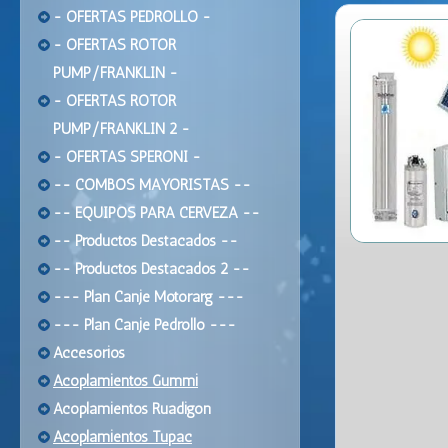
- OFERTAS PEDROLLO -
- OFERTAS ROTOR
PUMP/FRANKLIN -
- OFERTAS ROTOR
PUMP/FRANKLIN 2 -
- OFERTAS SPERONI -
-- COMBOS MAYORISTAS --
-- EQUIPOS PARA CERVEZA --
-- Productos Destacados --
-- Productos Destacados 2 --
--- Plan Canje Motorarg ---
--- Plan Canje Pedrollo ---
Accesorios
Acoplamientos Gummi
Acoplamientos Ruadigon
Acoplamientos Tupac