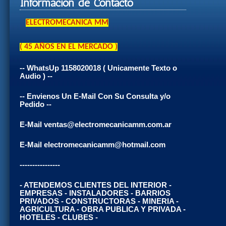
Información de Contacto
ELECTROMECANICA MM
( 45 AÑOS EN EL MERCADO )
-- WhatsUp 1158020018 ( Unicamente Texto o
Audio ) --
-- Envienos Un E-Mail Con Su Consulta y/o
Pedido --
E-Mail ventas@electromecanicamm.com.ar
E-Mail electromecanicamm@hotmail.com
----------------
- ATENDEMOS CLIENTES DEL INTERIOR -
EMPRESAS - INSTALADORES - BARRIOS
PRIVADOS - CONSTRUCTORAS - MINERIA -
AGRICULTURA - OBRA PUBLICA Y PRIVADA -
HOTELES - CLUBES -