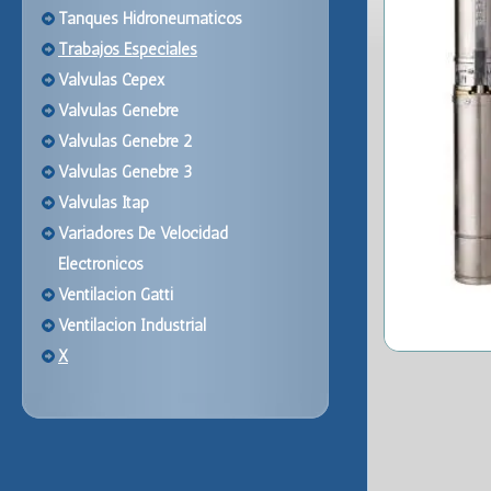
Tanques Hidroneumaticos
Trabajos Especiales
Valvulas Cepex
Valvulas Genebre
Valvulas Genebre 2
Valvulas Genebre 3
Valvulas Itap
Variadores De Velocidad
Electronicos
Ventilacion Gatti
Ventilacion Industrial
X