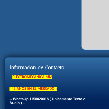
Información de Contacto
ELECTROMECANICA MM
( 45 AÑOS EN EL MERCADO )
-- WhatsUp 1158020018 ( Unicamente Texto o
Audio ) --