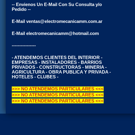
-- Envienos Un E-Mail Con Su Consulta y/o
Pedido --
E-Mail ventas@electromecanicamm.com.ar
E-Mail electromecanicamm@hotmail.com
----------------
- ATENDEMOS CLIENTES DEL INTERIOR -
EMPRESAS - INSTALADORES - BARRIOS
PRIVADOS - CONSTRUCTORAS - MINERIA -
AGRICULTURA - OBRA PUBLICA Y PRIVADA -
HOTELES - CLUBES -
>>> NO ATENDEMOS PARTICULARES <<<
>>> NO ATENDEMOS PARTICULARES <<<
>>> NO ATENDEMOS PARTICULARES <<<