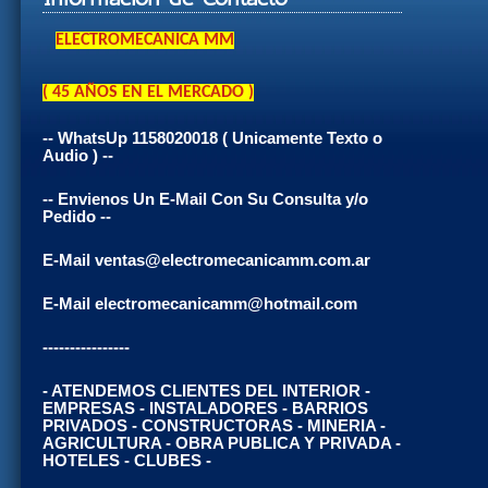
ELECTROMECANICA MM
( 45 AÑOS EN EL MERCADO )
-- WhatsUp 1158020018 ( Unicamente Texto o
Audio ) --
-- Envienos Un E-Mail Con Su Consulta y/o
Pedido --
E-Mail ventas@electromecanicamm.com.ar
E-Mail electromecanicamm@hotmail.com
----------------
- ATENDEMOS CLIENTES DEL INTERIOR -
EMPRESAS - INSTALADORES - BARRIOS
PRIVADOS - CONSTRUCTORAS - MINERIA -
AGRICULTURA - OBRA PUBLICA Y PRIVADA -
HOTELES - CLUBES -