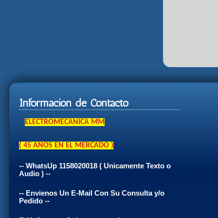
Información de Contacto
ELECTROMECANICA MM
( 45 AÑOS EN EL MERCADO )
-- WhatsUp 1158020018 ( Unicamente Texto o
Audio ) --
-- Envienos Un E-Mail Con Su Consulta y/o
Pedido --