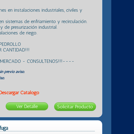
s en instalaciones industriales, civiles y
n sistemas de enfriamiento y recirculación.
 de presurización industrial.
laciones de riego.
 PEDROLLO
 CANTIDAD!!!
L MERCADO - CONSULTENOS!!!----
in previo aviso.
so.
Descargar Catálogo
Ver Detalle
fuga