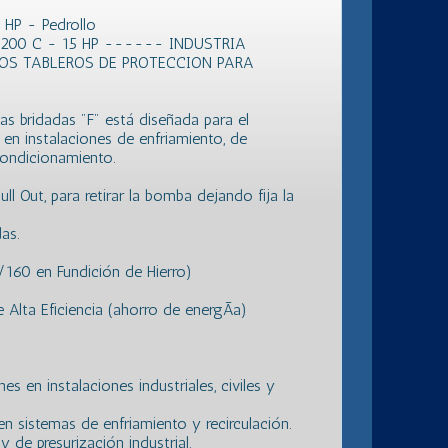
HP - Pedrollo
200 C - 15 HP ------ INDUSTRIA
OS TABLEROS DE PROTECCION PARA
s bridadas "F" está diseñada para el
en instalaciones de enfriamiento, de
condicionamiento.
 Out, para retirar la bomba dejando fija la
as.
60 en Fundición de Hierro)
Alta Eficiencia (ahorro de energÃ­a)
s en instalaciones industriales, civiles y
n sistemas de enfriamiento y recirculación.
 de presurización industrial.