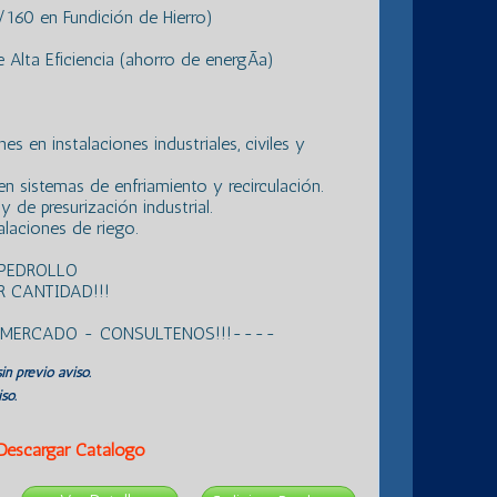
60 en Fundición de Hierro)
Alta Eficiencia (ahorro de energÃ­a)
s en instalaciones industriales, civiles y
n sistemas de enfriamiento y recirculación.
 de presurización industrial.
laciones de riego.
 PEDROLLO
 CANTIDAD!!!
L MERCADO - CONSULTENOS!!!----
in previo aviso.
so.
Descargar Catálogo