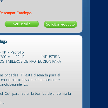
so.
Descargar Catálogo
Ver Detalle
fuga
 HP - Pedrollo
200 A - 25 HP ------ INDUSTRIA
OS TABLEROS DE PROTECCION PARA
s bridadas "F" está diseñada para el
en instalaciones de enfriamiento, de
condicionamiento.
 Out, para retirar la bomba dejando fija la
as.