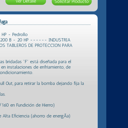
Ver Detalle
fuga
HP - Pedrollo
200 B - 20 HP ------ INDUSTRIA
OS TABLEROS DE PROTECCION PARA
s bridadas "F" está diseñada para el
en instalaciones de enfriamiento, de
condicionamiento.
 Out, para retirar la bomba dejando fija la
as.
60 en Fundición de Hierro)
Alta Eficiencia (ahorro de energÃ­a)