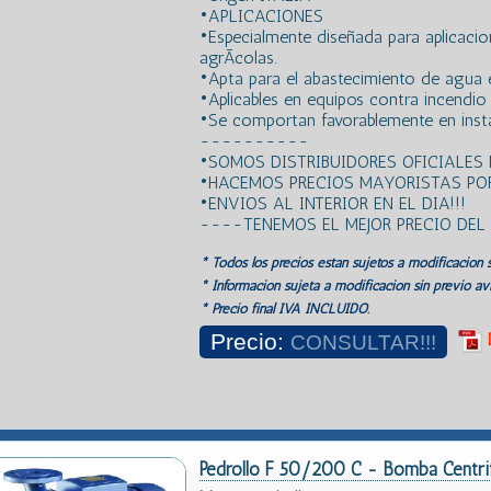
•APLICACIONES
•Especialmente diseñada para aplicacione
agrÃ­colas.
•Apta para el abastecimiento de agua e
•Aplicables en equipos contra incendio y
•Se comportan favorablemente en insta
----------
•SOMOS DISTRIBUIDORES OFICIALES
•HACEMOS PRECIOS MAYORISTAS POR
•ENVIOS AL INTERIOR EN EL DIA!!!
----TENEMOS EL MEJOR PRECIO DE
* Todos los precios estan sujetos a modificación s
* Información sujeta a modificación sin previo avi
* Precio final IVA INCLUIDO.
Precio:
CONSULTAR!!!
Pedrollo F 50/200 C - Bomba Centri