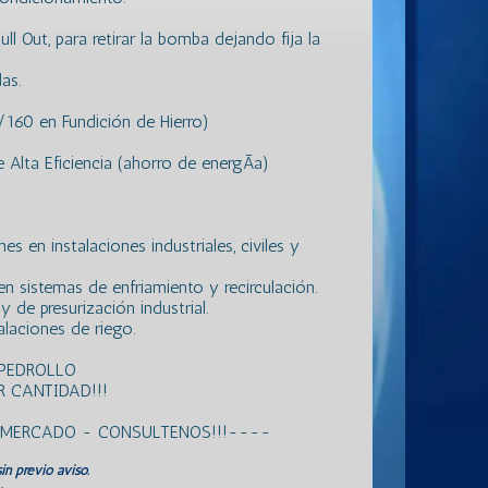
 Out, para retirar la bomba dejando fija la
as.
60 en Fundición de Hierro)
Alta Eficiencia (ahorro de energÃ­a)
s en instalaciones industriales, civiles y
n sistemas de enfriamiento y recirculación.
 de presurización industrial.
laciones de riego.
 PEDROLLO
 CANTIDAD!!!
L MERCADO - CONSULTENOS!!!----
in previo aviso.