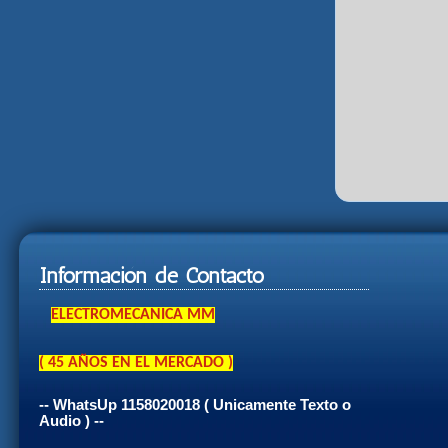
Información de Contacto
ELECTROMECANICA MM
( 45 AÑOS EN EL MERCADO )
-- WhatsUp 1158020018 ( Unicamente Texto o
Audio ) --