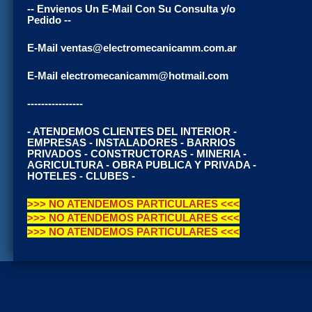
-- Envienos Un E-Mail Con Su Consulta y/o
Pedido --
E-Mail ventas@electromecanicamm.com.ar
E-Mail electromecanicamm@hotmail.com
----------------
- ATENDEMOS CLIENTES DEL INTERIOR -
EMPRESAS - INSTALADORES - BARRIOS
PRIVADOS - CONSTRUCTORAS - MINERIA -
AGRICULTURA - OBRA PUBLICA Y PRIVADA -
HOTELES - CLUBES -
>>> NO ATENDEMOS PARTICULARES <<<
>>> NO ATENDEMOS PARTICULARES <<<
>>> NO ATENDEMOS PARTICULARES <<<