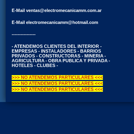
E-Mail ventas@electromecanicamm.com.ar
E-Mail electromecanicamm@hotmail.com
----------------
- ATENDEMOS CLIENTES DEL INTERIOR -
EMPRESAS - INSTALADORES - BARRIOS
PRIVADOS - CONSTRUCTORAS - MINERIA -
AGRICULTURA - OBRA PUBLICA Y PRIVADA -
HOTELES - CLUBES -
>>> NO ATENDEMOS PARTICULARES <<<
>>> NO ATENDEMOS PARTICULARES <<<
>>> NO ATENDEMOS PARTICULARES <<<