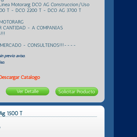
 Linea Motorarg DCO AG Construccion/Uso
00 T - DCO 2200 T - DCO AG 3700 T
 MOTORARG
R CANTIDAD - A COMPANIAS
!!
L MERCADO - CONSULTENOS!!!----
in previo aviso.
so.
Descargar Catálogo
Ver Detalle
 Ag 1500 T
p