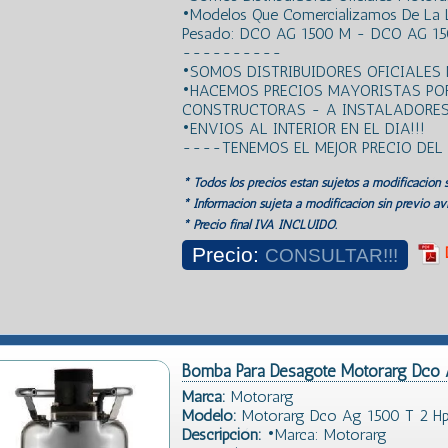
•Modelos Que Comercializamos De La
Pesado: DCO AG 1500 M - DCO AG 15
----------
•SOMOS DISTRIBUIDORES OFICIALES
•HACEMOS PRECIOS MAYORISTAS PO
CONSTRUCTORAS - A INSTALADORES!
•ENVIOS AL INTERIOR EN EL DIA!!!
----TENEMOS EL MEJOR PRECIO DE
* Todos los precios estan sujetos a modificación s
* Información sujeta a modificación sin previo avi
* Precio final IVA INCLUIDO.
Precio:
CONSULTAR!!!
Bomba Para Desagote Motorarg Dco
Marca:
Motorarg
Modelo:
Motorarg Dco Ag 1500 T 2 H
Descripción:
•Marca: Motorarg