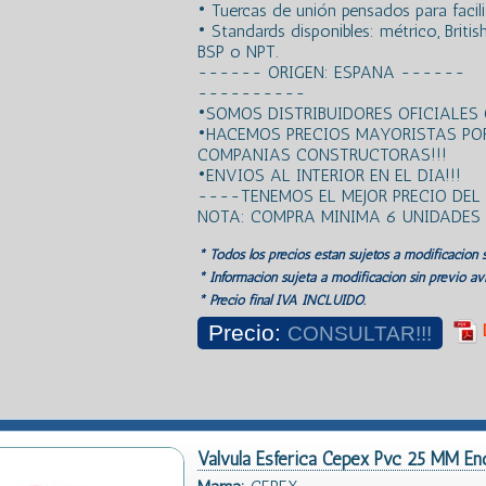
• Tuercas de unión pensados para facili
• Standards disponibles: métrico, Briti
BSP o NPT.
------ ORIGEN: ESPANA ------
----------
•SOMOS DISTRIBUIDORES OFICIALES
•HACEMOS PRECIOS MAYORISTAS PO
COMPANIAS CONSTRUCTORAS!!!
•ENVIOS AL INTERIOR EN EL DIA!!!
----TENEMOS EL MEJOR PRECIO DE
NOTA: COMPRA MINIMA 6 UNIDADES
* Todos los precios estan sujetos a modificación s
* Información sujeta a modificación sin previo avi
* Precio final IVA INCLUIDO.
Precio:
CONSULTAR!!!
Valvula Esferica Cepex Pvc 25 MM En