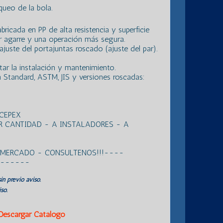
queo de la bola.
ricada en PP de alta resistencia y superficie
 agarre y una operación más segura.
juste del portajuntas roscado (ajuste del par).
tar la instalación y mantenimiento.
sh Standard, ASTM, JIS y versiones roscadas:
 CEPEX
R CANTIDAD - A INSTALADORES - A
L MERCADO - CONSULTENOS!!!----
 ------
in previo aviso.
so.
Descargar Catálogo