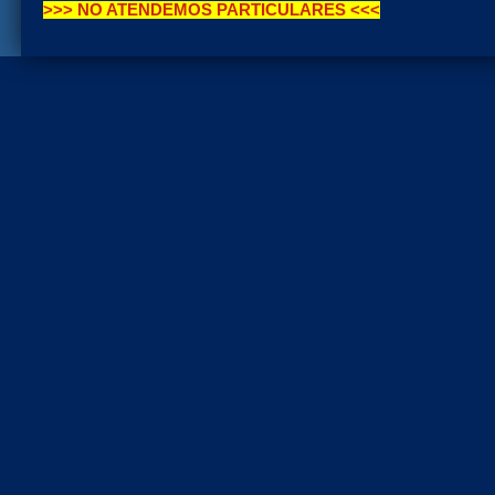
>>> NO ATENDEMOS PARTICULARES <<<