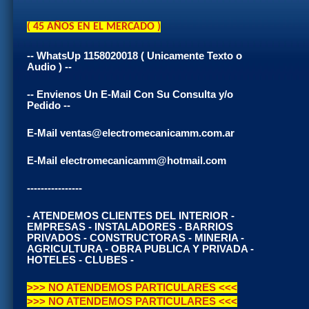
( 45 AÑOS EN EL MERCADO )
-- WhatsUp 1158020018 ( Unicamente Texto o
Audio ) --
-- Envienos Un E-Mail Con Su Consulta y/o
Pedido --
E-Mail ventas@electromecanicamm.com.ar
E-Mail electromecanicamm@hotmail.com
----------------
- ATENDEMOS CLIENTES DEL INTERIOR -
EMPRESAS - INSTALADORES - BARRIOS
PRIVADOS - CONSTRUCTORAS - MINERIA -
AGRICULTURA - OBRA PUBLICA Y PRIVADA -
HOTELES - CLUBES -
>>> NO ATENDEMOS PARTICULARES <<<
>>> NO ATENDEMOS PARTICULARES <<<