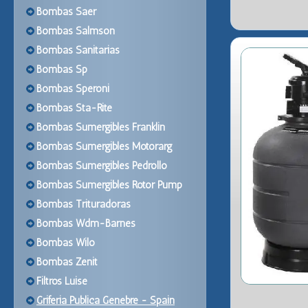
Bombas Saer
Bombas Salmson
Bombas Sanitarias
Bombas Sp
Bombas Speroni
Bombas Sta-Rite
Bombas Sumergibles Franklin
Bombas Sumergibles Motorarg
Bombas Sumergibles Pedrollo
Bombas Sumergibles Rotor Pump
Bombas Trituradoras
Bombas Wdm-Barnes
Bombas Wilo
Bombas Zenit
Filtros Luise
Griferia Publica Genebre - Spain