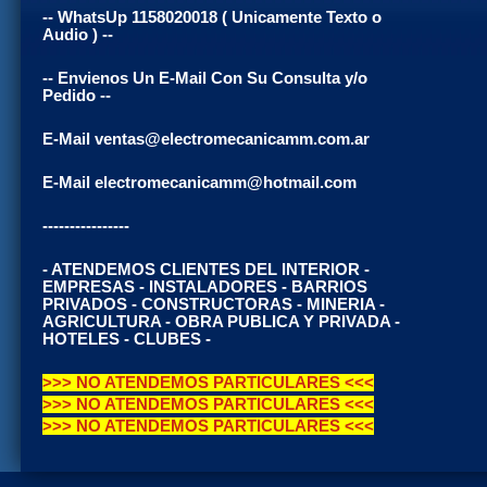
-- WhatsUp 1158020018 ( Unicamente Texto o
Audio ) --
-- Envienos Un E-Mail Con Su Consulta y/o
Pedido --
E-Mail ventas@electromecanicamm.com.ar
E-Mail electromecanicamm@hotmail.com
----------------
- ATENDEMOS CLIENTES DEL INTERIOR -
EMPRESAS - INSTALADORES - BARRIOS
PRIVADOS - CONSTRUCTORAS - MINERIA -
AGRICULTURA - OBRA PUBLICA Y PRIVADA -
HOTELES - CLUBES -
>>> NO ATENDEMOS PARTICULARES <<<
>>> NO ATENDEMOS PARTICULARES <<<
>>> NO ATENDEMOS PARTICULARES <<<