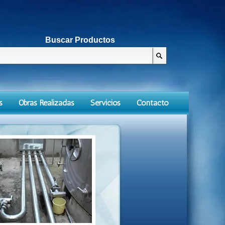
Buscar Productos
s
Obras Realizadas
Servicios
Contacto