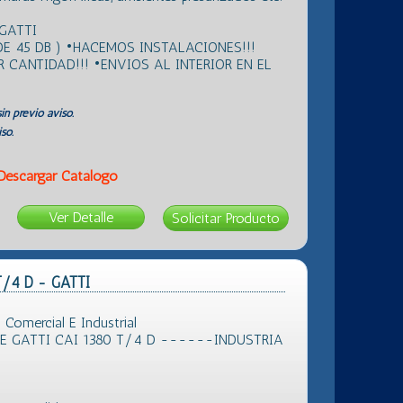
GATTI
E 45 DB ) •HACEMOS INSTALACIONES!!!
CANTIDAD!!! •ENVIOS AL INTERIOR EN EL
in previo aviso.
so.
Descargar Catálogo
Ver Detalle
 T/4 D - GATTI
omercial E Industrial
E GATTI CAI 1380 T/4 D ------INDUSTRIA