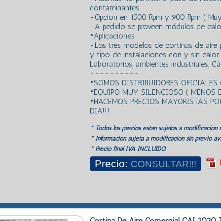
contaminantes.
-Opcion en 1500 Rpm y 900 Rpm ( Muy
-A pedido se proveen módulos de calor 
•Aplicaciones
-Los tres modelos de cortinas de aire 
y tipo de instalaciones con y sin calo
Laboratorios, ambientes industriales, Cá
----------
•SOMOS DISTRIBUIDORES OFICIALES 
•EQUIPO MUY SILENCIOSO ( MENOS D
•HACEMOS PRECIOS MAYORISTAS POR 
DIA!!!
* Todos los precios estan sujetos a modificación s
* Información sujeta a modificación sin previo avi
* Precio final IVA INCLUIDO.
Precio:
CONSULTAR!!!