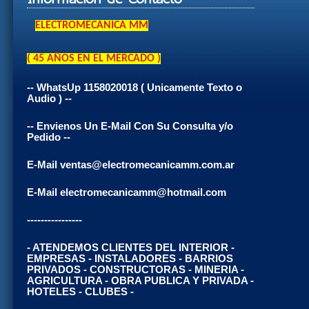
ELECTROMECANICA MM
( 45 AÑOS EN EL MERCADO )
-- WhatsUp 1158020018 ( Unicamente Texto o
Audio ) --
-- Envienos Un E-Mail Con Su Consulta y/o
Pedido --
E-Mail ventas@electromecanicamm.com.ar
E-Mail electromecanicamm@hotmail.com
----------------
- ATENDEMOS CLIENTES DEL INTERIOR -
EMPRESAS - INSTALADORES - BARRIOS
PRIVADOS - CONSTRUCTORAS - MINERIA -
AGRICULTURA - OBRA PUBLICA Y PRIVADA -
HOTELES - CLUBES -