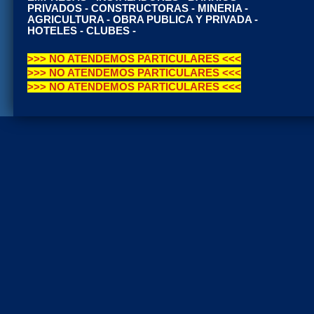
PRIVADOS - CONSTRUCTORAS - MINERIA -
AGRICULTURA - OBRA PUBLICA Y PRIVADA -
HOTELES - CLUBES -
>>> NO ATENDEMOS PARTICULARES <<<
>>> NO ATENDEMOS PARTICULARES <<<
>>> NO ATENDEMOS PARTICULARES <<<