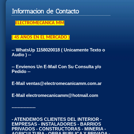
Información de Contacto
ELECTROMECANICA MM
( 45 AÑOS EN EL MERCADO )
-- WhatsUp 1158020018 ( Unicamente Texto o
Audio ) --
-- Envienos Un E-Mail Con Su Consulta y/o
Pedido --
E-Mail ventas@electromecanicamm.com.ar
E-Mail electromecanicamm@hotmail.com
----------------
- ATENDEMOS CLIENTES DEL INTERIOR -
EMPRESAS - INSTALADORES - BARRIOS
PRIVADOS - CONSTRUCTORAS - MINERIA -
AGRICULTURA - OBRA PUBLICA Y PRIVADA -