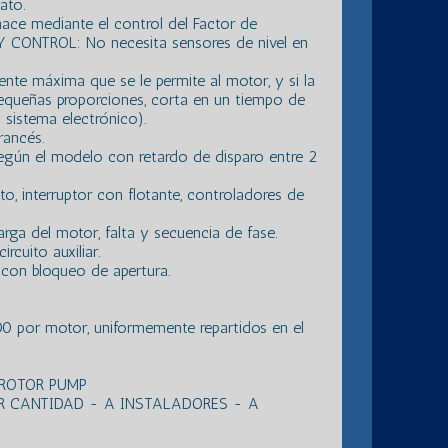
ato.
hace mediante el control del Factor de
RY CONTROL: No necesita sensores de nivel en
ente máxima que se le permite al motor, y si la
equeñas proporciones, corta en un tiempo de
 sistema electrónico).
rancés.
egún el modelo con retardo de disparo entre 2
o, interruptor con flotante, controladores de
ga del motor, falta y secuencia de fase.
rcuito auxiliar.
 con bloqueo de apertura.
0 por motor, uniformemente repartidos en el
 ROTOR PUMP
R CANTIDAD - A INSTALADORES - A