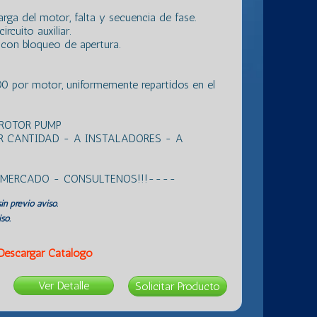
ga del motor, falta y secuencia de fase.
rcuito auxiliar.
 con bloqueo de apertura.
0 por motor, uniformemente repartidos en el
 ROTOR PUMP
R CANTIDAD - A INSTALADORES - A
L MERCADO - CONSULTENOS!!!----
in previo aviso.
so.
Descargar Catálogo
Ver Detalle