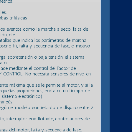
étrica.
les.
bas trifásicas
ios eventos como la marcha a seco, falta de
ión, etc.
ntallas que indica los parámetros de marcha
oseno fi), falta y secuencia de fase, el motivo
ga, sobretensión o baja tensión, el sistema
ato.
hace mediante el control del Factor de
RY CONTROL: No necesita sensores de nivel en
ente máxima que se le permite al motor, y si la
equeñas proporciones, corta en un tiempo de
 sistema electrónico).
rancés.
egún el modelo con retardo de disparo entre 2
o, interruptor con flotante, controladores de
ga del motor, falta y secuencia de fase.