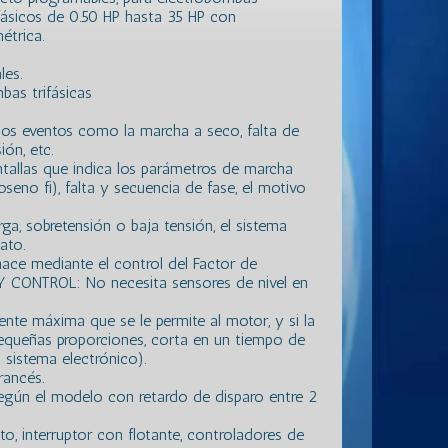
fásicos de 0.50 HP hasta 35 HP con
étrica.
les.
bas trifásicas
ios eventos como la marcha a seco, falta de
ión, etc.
ntallas que indica los parámetros de marcha
oseno fi), falta y secuencia de fase, el motivo
ga, sobretensión o baja tensión, el sistema
ato.
hace mediante el control del Factor de
RY CONTROL: No necesita sensores de nivel en
ente máxima que se le permite al motor, y si la
equeñas proporciones, corta en un tiempo de
 sistema electrónico).
rancés.
egún el modelo con retardo de disparo entre 2
o, interruptor con flotante, controladores de