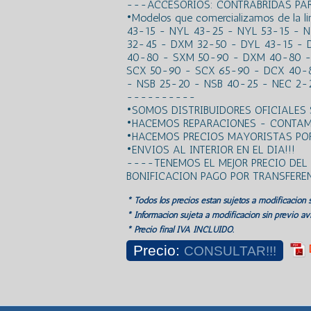
---ACCESORIOS: CONTRABRIDAS P
•Modelos que comercializamos de la l
43-15 - NYL 43-25 - NYL 53-15 - 
32-45 - DXM 32-50 - DYL 43-15 - 
40-80 - SXM 50-90 - DXM 40-80 -
SCX 50-90 - SCX 65-90 - DCX 40-8
- NSB 25-20 - NSB 40-25 - NEC 2-
----------
•SOMOS DISTRIBUIDORES OFICIALES
•HACEMOS REPARACIONES - CONTAM
•HACEMOS PRECIOS MAYORISTAS POR
•ENVIOS AL INTERIOR EN EL DIA!!!
----TENEMOS EL MEJOR PRECIO DE
BONIFICACION PAGO POR TRANSFER
* Todos los precios estan sujetos a modificación s
* Información sujeta a modificación sin previo avi
* Precio final IVA INCLUIDO.
Precio:
CONSULTAR!!!