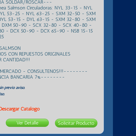
ARA SOLDAR/ROSCAR---
inea Salmson Circuladoras: NYL 33-15 - NYL
NYL 53-25 - NYL 63-25 - SXM 32-50 - SXM
DYL 53-15 - DYL 63-15 - SXM 32-80 - SXM
 DXM 50-90 - SCX 32-80 - SCX 40-80 -
0 - DCX 50-90 - DCX 65-90 - NSB 15-15
25
 SALMSON
OS CON REPUESTOS ORIGINALES
 CANTIDAD!!!
L MERCADO - CONSULTENOS!!!--------
ENCIA BANCARIA 7%--------
in previo aviso.
so.
Descargar Catálogo
Ver Detalle