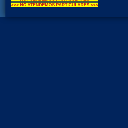
>>> NO ATENDEMOS PARTICULARES <<<