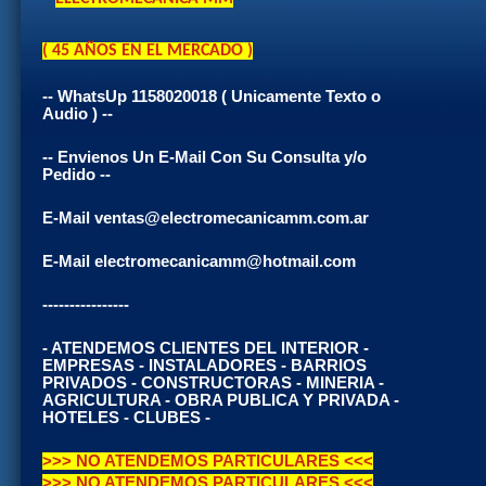
( 45 AÑOS EN EL MERCADO )
-- WhatsUp 1158020018 ( Unicamente Texto o
Audio ) --
-- Envienos Un E-Mail Con Su Consulta y/o
Pedido --
E-Mail ventas@electromecanicamm.com.ar
E-Mail electromecanicamm@hotmail.com
----------------
- ATENDEMOS CLIENTES DEL INTERIOR -
EMPRESAS - INSTALADORES - BARRIOS
PRIVADOS - CONSTRUCTORAS - MINERIA -
AGRICULTURA - OBRA PUBLICA Y PRIVADA -
HOTELES - CLUBES -
>>> NO ATENDEMOS PARTICULARES <<<
>>> NO ATENDEMOS PARTICULARES <<<