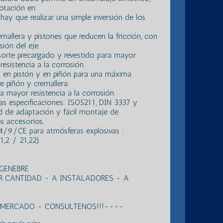
rotación en
hay que realizar una simple inversión de los
emallera y pistones que reducen la fricción, con
ión del eje.
sorte precargado y revestido para mayor
esistencia a la corrosión.
 en pistón y en piñón para una máxima
e piñón y cremallera.
a mayor resistencia a la corrosión.
as especificaciones: ISO5211, DIN 3337 y
 de adaptación y fácil montaje de
os accesorios.
/9/CE para atmósferas explosivas :
,2 / 21,22).
GENEBRE
R CANTIDAD - A INSTALADORES - A
L MERCADO - CONSULTENOS!!!----