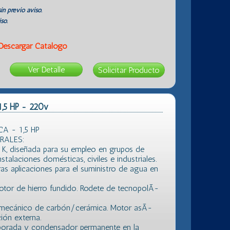
in previo aviso.
so.
Descargar Catálogo
Ver Detalle
1,5 HP - 220v
A - 1,5 HP
RALES:
e K, diseñada para su empleo en grupos de
stalaciones domésticas, civiles e industriales.
ras aplicaciones para el suministro de agua en
tor de hierro fundido. Rodete de tecnopolÃ­
re mecánico de carbón/cerámica. Motor asÃ­
ión externa.
porada y condensador permanente en la