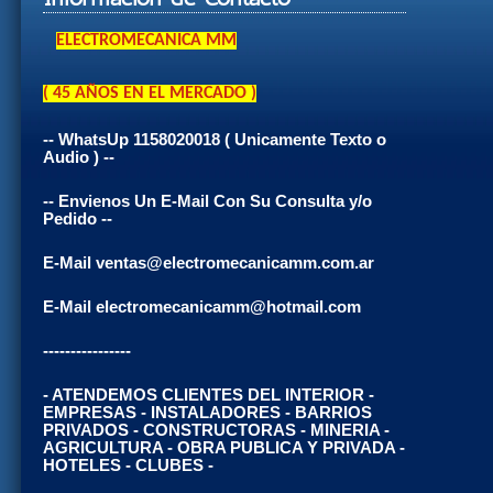
ELECTROMECANICA MM
( 45 AÑOS EN EL MERCADO )
-- WhatsUp 1158020018 ( Unicamente Texto o
Audio ) --
-- Envienos Un E-Mail Con Su Consulta y/o
Pedido --
E-Mail ventas@electromecanicamm.com.ar
E-Mail electromecanicamm@hotmail.com
----------------
- ATENDEMOS CLIENTES DEL INTERIOR -
EMPRESAS - INSTALADORES - BARRIOS
PRIVADOS - CONSTRUCTORAS - MINERIA -
AGRICULTURA - OBRA PUBLICA Y PRIVADA -
HOTELES - CLUBES -