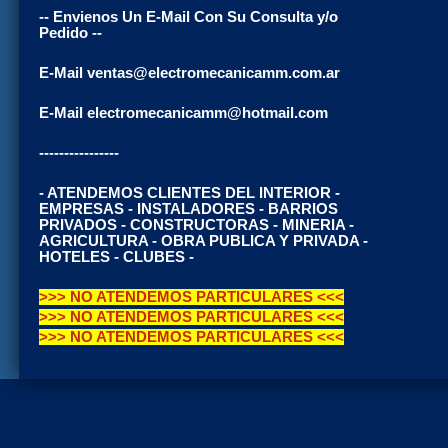
-- Envienos Un E-Mail Con Su Consulta y/o
Pedido --
E-Mail ventas@electromecanicamm.com.ar
E-Mail electromecanicamm@hotmail.com
----------------
- ATENDEMOS CLIENTES DEL INTERIOR -
EMPRESAS - INSTALADORES - BARRIOS
PRIVADOS - CONSTRUCTORAS - MINERIA -
AGRICULTURA - OBRA PUBLICA Y PRIVADA -
HOTELES - CLUBES -
>>> NO ATENDEMOS PARTICULARES <<<
>>> NO ATENDEMOS PARTICULARES <<<
>>> NO ATENDEMOS PARTICULARES <<<