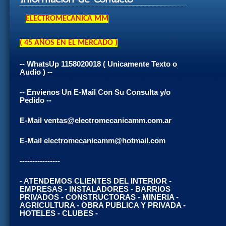
ELECTROMECANICA MM
( 45 AÑOS EN EL MERCADO )
-- WhatsUp 1158020018 ( Unicamente Texto o
Audio ) --
-- Envienos Un E-Mail Con Su Consulta y/o
Pedido --
E-Mail ventas@electromecanicamm.com.ar
E-Mail electromecanicamm@hotmail.com
----------------
- ATENDEMOS CLIENTES DEL INTERIOR -
EMPRESAS - INSTALADORES - BARRIOS
PRIVADOS - CONSTRUCTORAS - MINERIA -
AGRICULTURA - OBRA PUBLICA Y PRIVADA -
HOTELES - CLUBES -