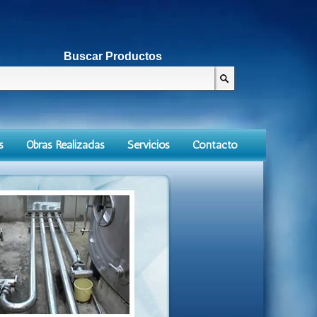
Buscar Productos
s
Obras Realizadas
Servicios
Contacto