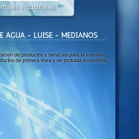
 DE AGUA - LUISE - MEDIANOS
ion de productos y servicios para la industria,
uctos de primera línea y de probada trayectoria