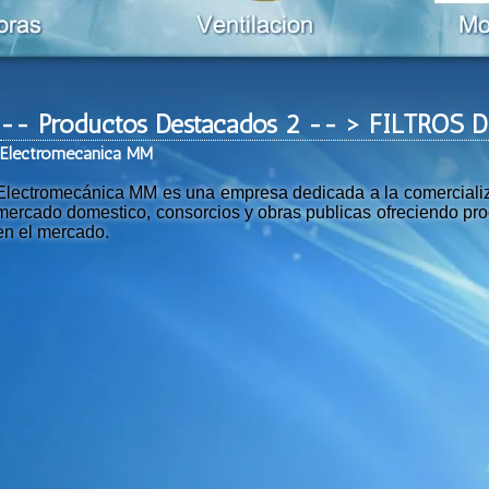
-- Productos Destacados 2 -- > FILTROS
Ele
ctromeca
nica MM
Electromecánica MM es una empresa dedicada a la comercializac
mercado domestico, consorcios y obras publicas ofreciendo prod
en el mercado.