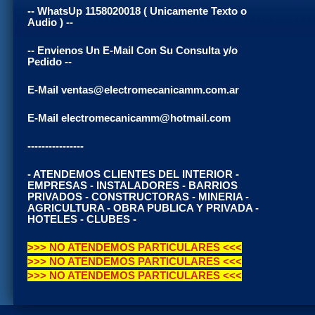
-- WhatsUp 1158020018 ( Unicamente Texto o
Audio ) --
-- Envienos Un E-Mail Con Su Consulta y/o
Pedido --
E-Mail ventas@electromecanicamm.com.ar
E-Mail electromecanicamm@hotmail.com
----------------
- ATENDEMOS CLIENTES DEL INTERIOR -
EMPRESAS - INSTALADORES - BARRIOS
PRIVADOS - CONSTRUCTORAS - MINERIA -
AGRICULTURA - OBRA PUBLICA Y PRIVADA -
HOTELES - CLUBES -
>>> NO ATENDEMOS PARTICULARES <<<
>>> NO ATENDEMOS PARTICULARES <<<
>>> NO ATENDEMOS PARTICULARES <<<