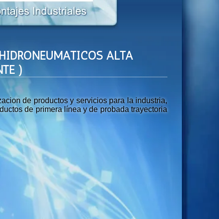
ES HIDRONEUMATICOS ALTA
TE )
ion de productos y servicios para la industria,
uctos de primera línea y de probada trayectoria