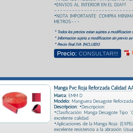
•ENVIOS AL INTERIOR EN EL DIA!!!
--------------------------
•NOTA IMPORTANTE: COMPRA MINIMA
METROS---
* Todos los precios estan sujetos a modificación s
* Información sujeta a modificación sin previo avi
* Precio final IVA INCLUIDO.
Precio:
CONSULTAR!!!
Manga Pvc Roja Reforzada Calidad 
Marca:
EMM D
Modelo:
Manguera Desagote Reforzada
Descripción:
•Descripcion:
•Clasificación: Manga Desagote Tipo 
excelente calidad.
•Aplicaciones de la Manga Roja: (EXPE
excelente resistencia a la abrasión. Usu