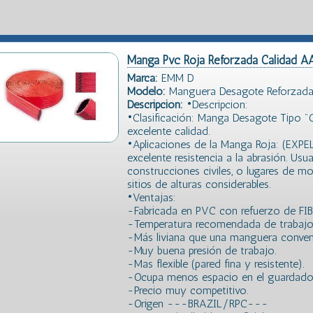
Manga Pvc Roja Reforzada Calidad A
Marca:
EMM D
Modelo:
Manguera Desagote Reforzada
Descripción:
•Descripcion:
•Clasificación: Manga Desagote Tipo 
excelente calidad.
•Aplicaciones de la Manga Roja: (EXPE
excelente resistencia a la abrasión. Usu
construcciones civiles, o lugares de 
sitios de alturas considerables.
•Ventajas:
-Fabricada en PVC con refuerzo de FI
-Temperatura recomendada de trabajo
-Más liviana que una manguera convenc
-Muy buena presión de trabajo.
-Mas flexible (pared fina y resistente).
-Ocupa menos espacio en el guardado y
-Precio muy competitivo.
-Origen ---BRAZIL/RPC---