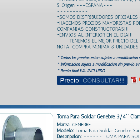
5. Origen ---ESPANA---
----------
•SOMOS DISTRIBUIDORES OFICIALES 
•HACEMOS PRECIOS MAYORISTAS PO
COMPANIAS CONSTRUCTORAS!!!
•ENVIOS AL INTERIOR EN EL DIA!!!
----TENEMOS EL MEJOR PRECIO DE
NOTA: COMPRA MINIMA 6 UNIDADES
* Todos los precios estan sujetos a modificación s
* Información sujeta a modificación sin previo avi
* Precio final IVA INCLUIDO.
Precio:
CONSULTAR!!!
Toma Para Soldar Genebre 3/4´´ Clam
Marca:
GENEBRE
Modelo:
Toma Para Soldar Genebre San
Descripción:
------ TOMA PARA SOLD