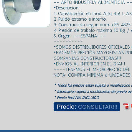
-- APTO INDUSTRIA ALIMENTICIA -
•Descripcion:
1. Construcción en Inox. AISI 316 L AR
2. Pulido externo e interno.
3. Construcción según norma BS 4825
4. Presión de trabajo máxima 10 Kg /
5. Origen ---ESPANA---
----------
•SOMOS DISTRIBUIDORES OFICIALES 
•HACEMOS PRECIOS MAYORISTAS PO
COMPANIAS CONSTRUCTORAS!!!
•ENVIOS AL INTERIOR EN EL DIA!!!
----TENEMOS EL MEJOR PRECIO DE
NOTA: COMPRA MINIMA 6 UNIDADES
* Todos los precios estan sujetos a modificación s
* Información sujeta a modificación sin previo avi
* Precio final IVA INCLUIDO.
Precio:
CONSULTAR!!!