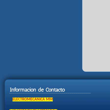
Información de Contacto
ELECTROMECANICA MM