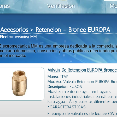
Accesorios > Retencion - Bronce EUROPA
Ele
ctromeca
nica MM
Electromecánica MM es una empresa dedicada a la comercializac
mercado domestico, consorcios y obras publicas ofreciendo prod
en el mercado.
Valvula De Retencion EUROPA Bronce 
Marca:
ITAP
Modelo:
Valvula Retencion EUROPA Bro
Descripción:
•USOS
Abastecimiento de agua en hogares.
Instalaciones industriales, neumáticas e 
Para agua frÃ­a y caliente, diferentes a
•CARACTERÃSTICAS
El cuerpo de válvula es de bronce CW 