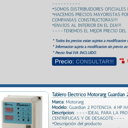
----------
•SOMOS DISTRIBUIDORES OFICIALES
•HACEMOS PRECIOS MAYORISTAS PO
COMPANIAS CONSTRUCTORAS!!!
•ENVIOS AL INTERIOR EN EL DIA!!!
----TENEMOS EL MEJOR PRECIO DE
* Todos los precios estan sujetos a modificación s
* Información sujeta a modificación sin previo avi
* Precio final IVA INCLUIDO.
Precio:
CONSULTAR!!!
Tablero Electrico Motorarg Guardian 2
Marca:
Motorarg
Modelo:
Guardian 2 POTENCIA 4 HP HA
Descripción:
----IDEAL PARA LA PRO
CENTRIFUGAS Y DE DESAGOTE----
•Descripción del producto