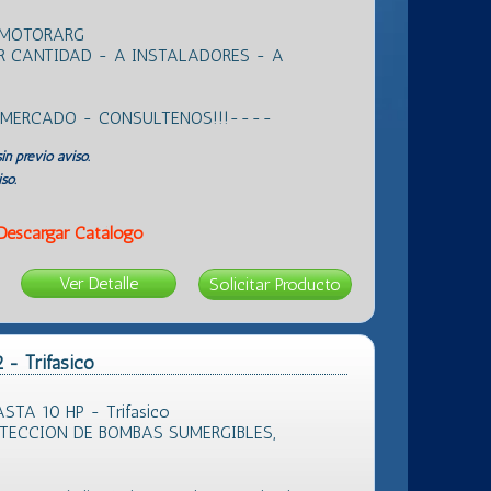
 MOTORARG
R CANTIDAD - A INSTALADORES - A
L MERCADO - CONSULTENOS!!!----
in previo aviso.
so.
Descargar Catálogo
Ver Detalle
 - Trifasico
STA 10 HP - Trifasico
TECCION DE BOMBAS SUMERGIBLES,