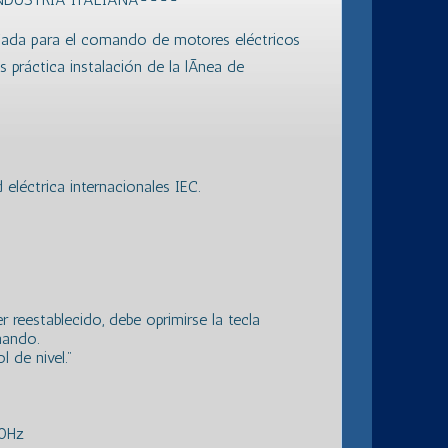
señada para el comando de motores eléctricos
 práctica instalación de la lÃ­nea de
léctrica internacionales IEC.
r reestablecido, debe oprimirse la tecla
mando.
 de nivel."
50Hz