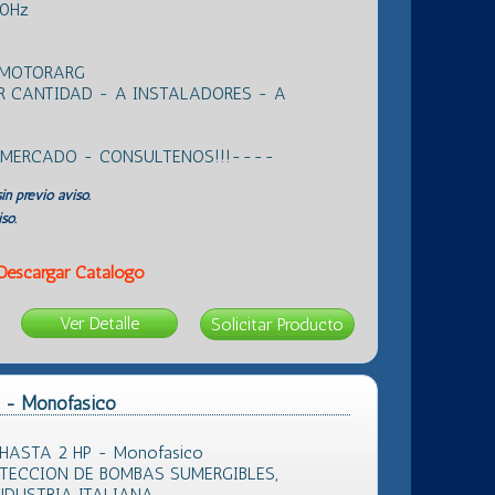
50Hz
 MOTORARG
R CANTIDAD - A INSTALADORES - A
L MERCADO - CONSULTENOS!!!----
in previo aviso.
so.
Descargar Catálogo
Ver Detalle
2 - Monofasico
HASTA 2 HP - Monofasico
TECCION DE BOMBAS SUMERGIBLES,
NDUSTRIA ITALIANA----