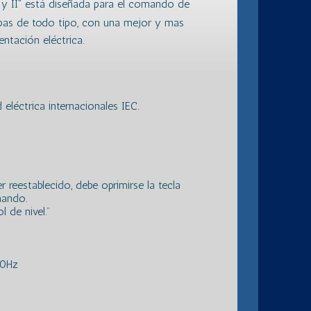
 y II” está diseñada para el comando de
bas de todo tipo, con una mejor y mas
entación eléctrica.
léctrica internacionales IEC.
r reestablecido, debe oprimirse la tecla
mando.
 de nivel."
50Hz