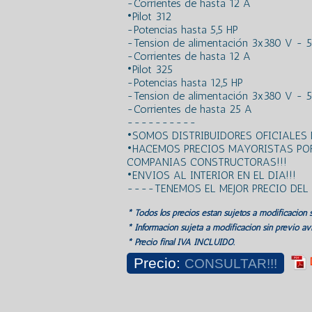
-Corrientes de hasta 12 A
•Pilot 312
-Potencias hasta 5,5 HP
-Tension de alimentación 3x380 V - 
-Corrientes de hasta 12 A
•Pilot 325
-Potencias hasta 12,5 HP
-Tension de alimentación 3x380 V - 
-Corrientes de hasta 25 A
----------
•SOMOS DISTRIBUIDORES OFICIALES
•HACEMOS PRECIOS MAYORISTAS PO
COMPANIAS CONSTRUCTORAS!!!
•ENVIOS AL INTERIOR EN EL DIA!!!
----TENEMOS EL MEJOR PRECIO DE
* Todos los precios estan sujetos a modificación s
* Información sujeta a modificación sin previo avi
* Precio final IVA INCLUIDO.
Precio:
CONSULTAR!!!