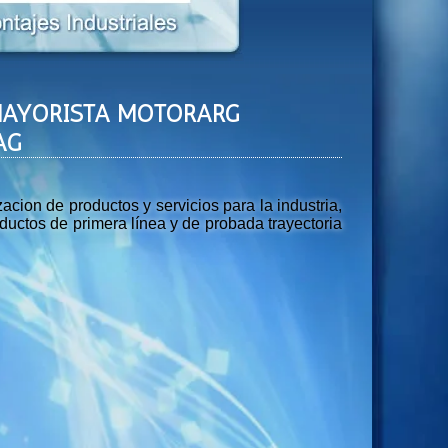
MAYORISTA MOTORARG
AG
ion de productos y servicios para la industria,
uctos de primera línea y de probada trayectoria