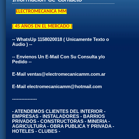
ELECTROMECANICA MM
( 45 AÑOS EN EL MERCADO )
-- WhatsUp 1158020018 ( Unicamente Texto o
Audio ) --
-- Envienos Un E-Mail Con Su Consulta y/o
Pedido --
E-Mail ventas@electromecanicamm.com.ar
E-Mail electromecanicamm@hotmail.com
----------------
- ATENDEMOS CLIENTES DEL INTERIOR -
EMPRESAS - INSTALADORES - BARRIOS
PRIVADOS - CONSTRUCTORAS - MINERIA -
AGRICULTURA - OBRA PUBLICA Y PRIVADA -
HOTELES - CLUBES -