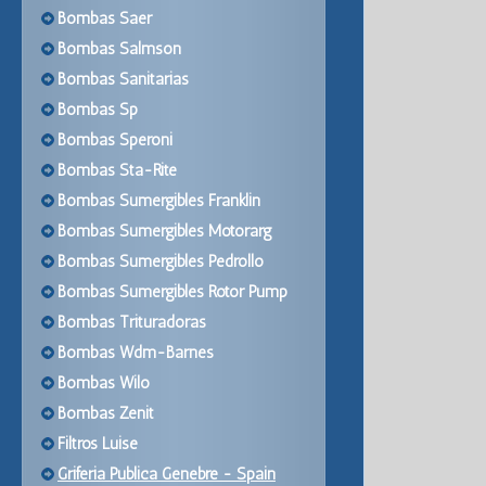
Bombas Saer
Bombas Salmson
Bombas Sanitarias
Bombas Sp
Bombas Speroni
Bombas Sta-Rite
Bombas Sumergibles Franklin
Bombas Sumergibles Motorarg
Bombas Sumergibles Pedrollo
Bombas Sumergibles Rotor Pump
Bombas Trituradoras
Bombas Wdm-Barnes
Bombas Wilo
Bombas Zenit
Filtros Luise
Griferia Publica Genebre - Spain