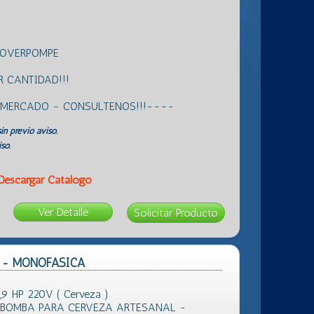
ROVERPOMPE
 CANTIDAD!!!
L MERCADO - CONSULTENOS!!!----
in previo aviso.
so.
Descargar Catálogo
Ver Detalle
HP - MONOFASICA
9 HP 220V ( Cerveza )
 BOMBA PARA CERVEZA ARTESANAL -