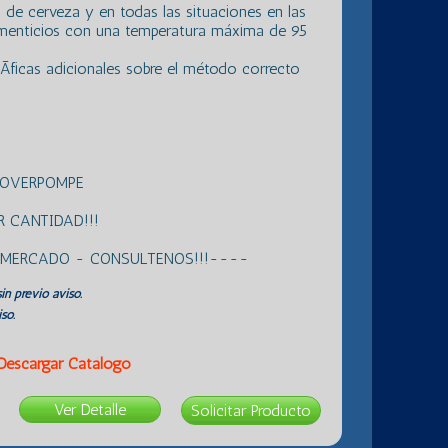
 de cerveza y en todas las situaciones en las
alimenticios con una temperatura máxima de 95
­ficas adicionales sobre el método correcto
ROVERPOMPE
 CANTIDAD!!!
L MERCADO - CONSULTENOS!!!----
in previo aviso.
so.
Descargar Catálogo
Ver Detalle