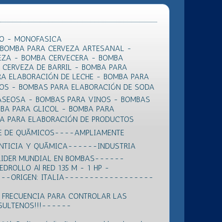
LLO - MONOFASICA
 BOMBA PARA CERVEZA ARTESANAL -
EZA - BOMBA CERVECERA - BOMBA
CERVEZA DE BARRIL - BOMBA PARA
RA ELABORACIÓN DE LECHE - BOMBA PARA
EOS - BOMBAS PARA ELABORACIÓN DE SODA
ASEOSA - BOMBAS PARA VINOS - BOMBAS
BA PARA GLICOL - BOMBA PARA
BA PARA ELABORACIÓN DE PRODUCTOS
E DE QUÃMICOS----AMPLIAMENTE
ENTICIA Y QUÃMICA------INDUSTRIA
IDER MUNDIAL EN BOMBAS------
ROLLO Al RED 135 M - 1 HP -
---ORIGEN: ITALIA------------------
 FRECUENCIA PARA CONTROLAR LAS
SULTENOS!!!------