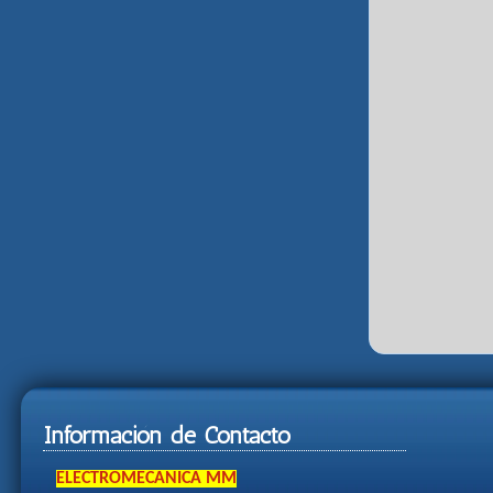
Información de Contacto
ELECTROMECANICA MM