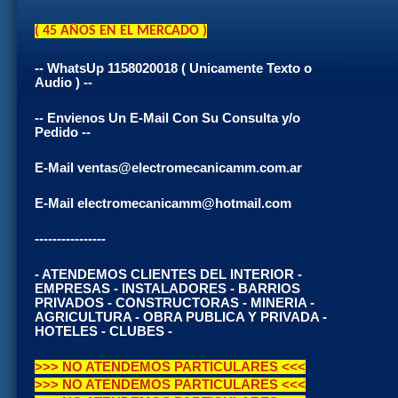
( 45 AÑOS EN EL MERCADO )
-- WhatsUp 1158020018 ( Unicamente Texto o
Audio ) --
-- Envienos Un E-Mail Con Su Consulta y/o
Pedido --
E-Mail ventas@electromecanicamm.com.ar
E-Mail electromecanicamm@hotmail.com
----------------
- ATENDEMOS CLIENTES DEL INTERIOR -
EMPRESAS - INSTALADORES - BARRIOS
PRIVADOS - CONSTRUCTORAS - MINERIA -
AGRICULTURA - OBRA PUBLICA Y PRIVADA -
HOTELES - CLUBES -
>>> NO ATENDEMOS PARTICULARES <<<
>>> NO ATENDEMOS PARTICULARES <<<