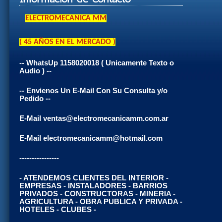
ELECTROMECANICA MM
( 45 AÑOS EN EL MERCADO )
-- WhatsUp 1158020018 ( Unicamente Texto o
Audio ) --
-- Envienos Un E-Mail Con Su Consulta y/o
Pedido --
E-Mail ventas@electromecanicamm.com.ar
E-Mail electromecanicamm@hotmail.com
----------------
- ATENDEMOS CLIENTES DEL INTERIOR -
EMPRESAS - INSTALADORES - BARRIOS
PRIVADOS - CONSTRUCTORAS - MINERIA -
AGRICULTURA - OBRA PUBLICA Y PRIVADA -
HOTELES - CLUBES -