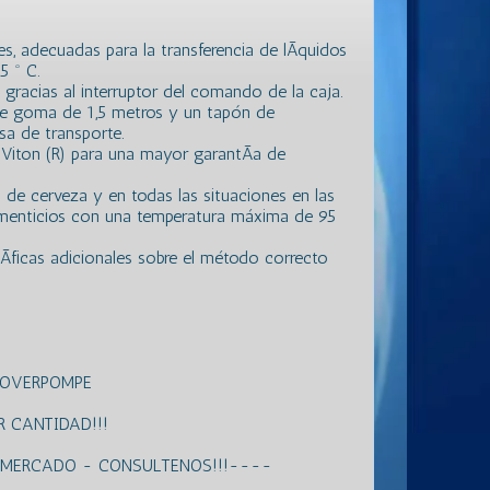
s, adecuadas para la transferencia de lÃ­quidos
5 º C.
jo gracias al interruptor del comando de la caja.
de goma de 1,5 metros y un tapón de
sa de transporte.
Viton (R) para una mayor garantÃ­a de
 de cerveza y en todas las situaciones en las
alimenticios con una temperatura máxima de 95
­ficas adicionales sobre el método correcto
ROVERPOMPE
 CANTIDAD!!!
L MERCADO - CONSULTENOS!!!----