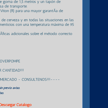
de goma de 1,5 metros y un tapón de
sa de transporte.
Viton (R) para una mayor garantÃ­a de
 de cerveza y en todas las situaciones en las
alimenticios con una temperatura máxima de 95
­ficas adicionales sobre el método correcto
ROVERPOMPE
 CANTIDAD!!!
L MERCADO - CONSULTENOS!!!----
in previo aviso.
so.
Descargar Catálogo