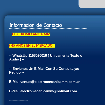
Información de Contacto
ELECTROMECANICA MM
( 45 AÑOS EN EL MERCADO )
-- WhatsUp 1158020018 ( Unicamente Texto o
Audio ) --
-- Envienos Un E-Mail Con Su Consulta y/o
Pedido --
E-Mail ventas@electromecanicamm.com.ar
E-Mail electromecanicamm@hotmail.com
----------------