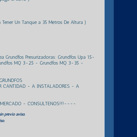
 a Tener Un Tanque a 35 Metros De Altura )
ea Grundfos Presurizadoras: Grundfos Upa 15-
undfos MQ 3-25 - Grundfos MQ 3-35 -
 GRUNDFOS
R CANTIDAD - A INSTALADORES - A
L MERCADO - CONSULTENOS!!!----
in previo aviso.
so.