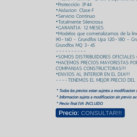
•Protección: IP44
•Aislacion: Clase F
•Servicio Continuo
•Totalmente Silenciosa
•GARANTIA: 12 MESES
•Modelos que comerializamos de la lin
90-160 - Grundfos Upa 120-180 - Gr
Grundfos MQ 3-45
----------
•SOMOS DISTRIBUIDORES OFICIALES
•HACEMOS PRECIOS MAYORISTAS PO
COMPANIAS CONSTRUCTORAS!!!
•ENVIOS AL INTERIOR EN EL DIA!!!
----TENEMOS EL MEJOR PRECIO DE
* Todos los precios estan sujetos a modificación s
* Información sujeta a modificación sin previo avi
* Precio final IVA INCLUIDO.
Precio:
CONSULTAR!!!