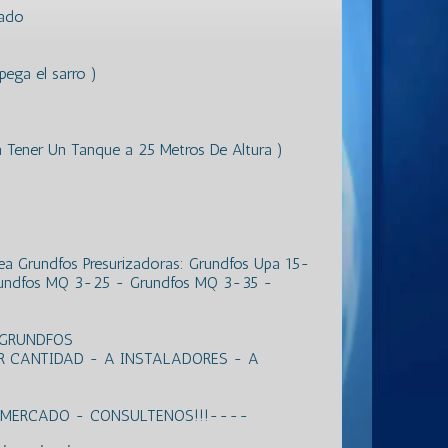
vado
ega el sarro )
 a Tener Un Tanque a 25 Metros De Altura )
ea Grundfos Presurizadoras: Grundfos Upa 15-
undfos MQ 3-25 - Grundfos MQ 3-35 -
 GRUNDFOS
R CANTIDAD - A INSTALADORES - A
L MERCADO - CONSULTENOS!!!----