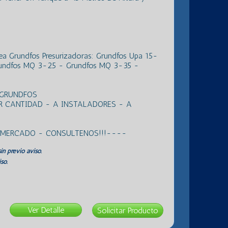
ea Grundfos Presurizadoras: Grundfos Upa 15-
undfos MQ 3-25 - Grundfos MQ 3-35 -
 GRUNDFOS
R CANTIDAD - A INSTALADORES - A
L MERCADO - CONSULTENOS!!!----
in previo aviso.
so.
Ver Detalle